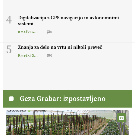
4
Digitalizacija z GPS navigacijo in avtonomnimi
sistemi
Kmečki Glas
0
5
Znanja za delo na vrtu ni nikoli preveč
Kmečki Glas
0
Geza Grabar: izpostavljeno