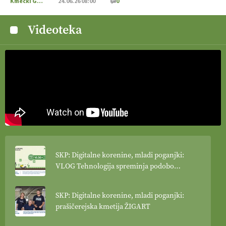
Kmečki Glas
24.06.26 08:00
0
Videoteka
SKP: Digitalne korenine, mladi poganjki:
VLOG Tehnologija spreminja podobo
kmetijstva
SKP: Digitalne korenine, mladi poganjki:
prašičerejska kmetija ŽIGART