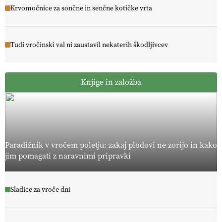
Krvomočnice za sončne in senčne kotičke vrta
Tudi vročinski val ni zaustavil nekaterih škodljivcev
Knjige in založba
Paradižnik v vročem poletju: zakaj plodovi ne zorijo in kako
jim pomagati z naravnimi pripravki
Sladice za vroče dni