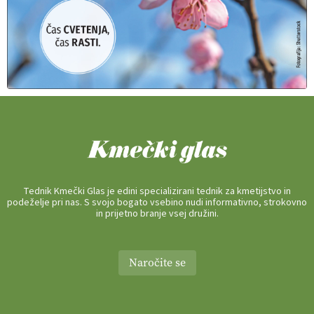
Tednik Kmečki Glas je edini specializirani tednik za kmetijstvo in
podeželje pri nas. S svojo bogato vsebino nudi informativno, strokovno
in prijetno branje vsej družini.
Naročite se