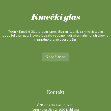
Tednik Kmečki Glas je edini specializirani tednik za kmetijstvo in
podeželje pri nas. S svojo bogato vsebino nudi informativno, strokovno
in prijetno branje vsej družini.
Naročite se
Kontakt
ČZD Kmečki glas, d. o. o .
Vurnikova ulica 2, 1000 Ljubljana