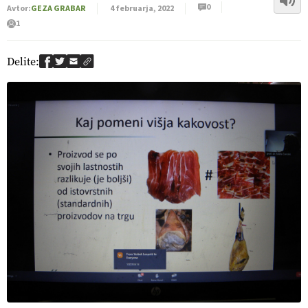
0
Avtor:
GEZA GRABAR
4 februarja, 2022
1
Delite: