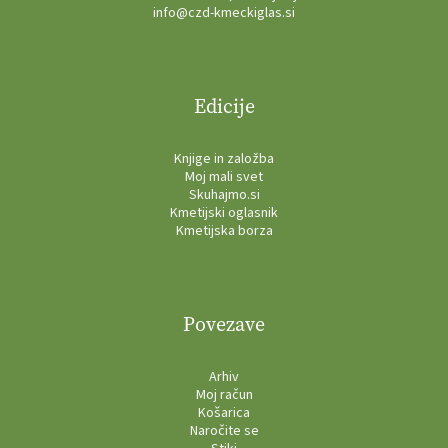
info@czd-kmeckiglas.si
Edicije
Knjige in založba
Moj mali svet
Skuhajmo.si
Kmetijski oglasnik
Kmetijska borza
Povezave
Arhiv
Moj račun
Košarica
Naročite se