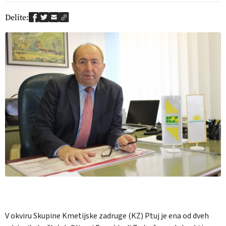
Delite:
V okviru Skupine Kmetijske zadruge (KZ) Ptuj je ena od dveh