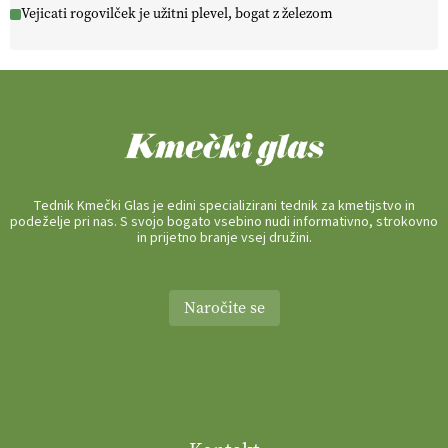
Vejicati rogovilček je užitni plevel, bogat z železom
Tednik Kmečki Glas je edini specializirani tednik za kmetijstvo in
podeželje pri nas. S svojo bogato vsebino nudi informativno, strokovno
in prijetno branje vsej družini.
Naročite se