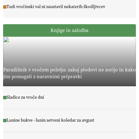
Tudi vročinski val ni zaustavil nekaterih škodljivcev
Knjige in založba
Paradižnik v vročem poletju: zakaj plodovi ne zorijo in kako
jim pomagati z naravnimi pripravki
Sladice za vroče dni
Lunine bukve - lunin setveni koledar za avgust