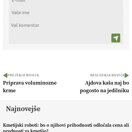
PREJŠNJA NOVICA
NASLEDNJA NOVICA
Priprava voluminozne
Ajdova kaša naj bo
krme
pogosto na jedilniku
Najnovejše
Kmetijski roboti: bo o njihovi prihodnosti odločala cena ali
prednosti za kmetijo?