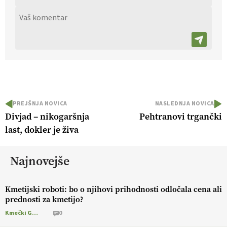
PREJŠNJA NOVICA
NASLEDNJA NOVICA
Divjad – nikogaršnja
Pehtranovi trgančki
last, dokler je živa
Najnovejše
Kmetijski roboti: bo o njihovi prihodnosti odločala cena ali
prednosti za kmetijo?
Kmečki Glas
0