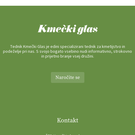
Tednik Kmečki Glas je edini specializirani tednik za kmetijstvo in
podeželje pri nas. S svojo bogato vsebino nudi informativno, strokovno
in prijetno branje vsej družini.
Naročite se
Kontakt