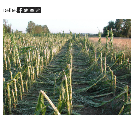
Delite: