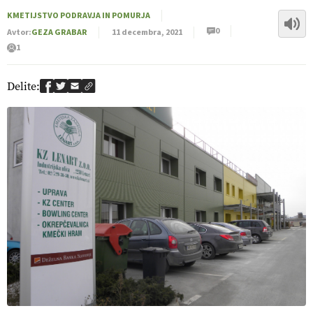
KMETIJSTVO PODRAVJA IN POMURJA
0
Avtor:
GEZA GRABAR
11 decembra, 2021
1
Delite: