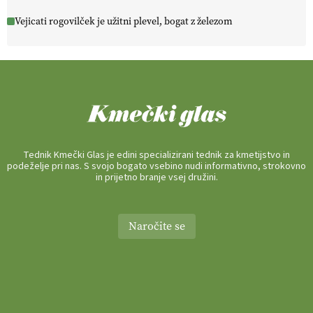
Vejicati rogovilček je užitni plevel, bogat z železom
Tednik Kmečki Glas je edini specializirani tednik za kmetijstvo in
podeželje pri nas. S svojo bogato vsebino nudi informativno, strokovno
in prijetno branje vsej družini.
Naročite se