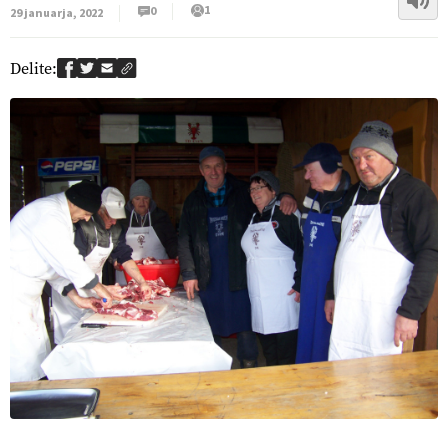
1
0
29 januarja, 2022
Delite: