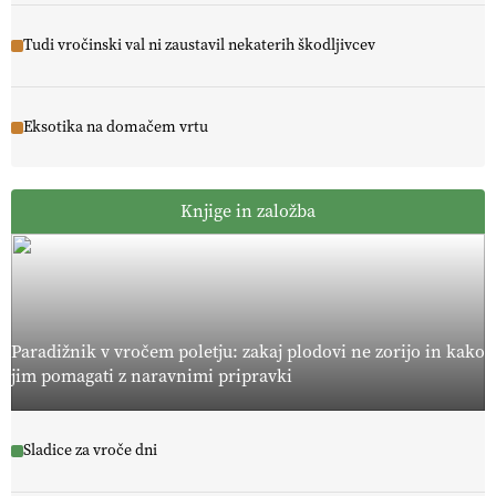
Tudi vročinski val ni zaustavil nekaterih škodljivcev
Eksotika na domačem vrtu
Knjige in založba
Paradižnik v vročem poletju: zakaj plodovi ne zorijo in kako
jim pomagati z naravnimi pripravki
Sladice za vroče dni