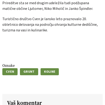
Prireditve sta se med drugim udeležila tudi podžupana
matične občine Ljutomer, Niko Miholič in Janko Špindler.
Turistično društvo Cven je lansko leto praznovalo 20.
obletnico delovanja na področju ohranja kulturne dediščine,
turizma na vasi in kulinarike.
Oznake
CVEN
GRUNT
KOLINE
Vaš komentar