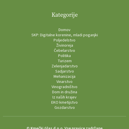
Kategorije
Domov
SKP: Digitalne korenine, mladi poganjki
Poljedelstvo
Živinoreja
Čebelarstvo
Politika
Turizem
Zelenjadarstvo
Sadjarstvo
Mehanizacija
Vinarstvo
Vinogradništvo
Dom in družina
Iz naših krajev
EKO kmetijstvo
Gozdarstvo
© Kmečki Glas d.o.o. Vse pravice zadržane