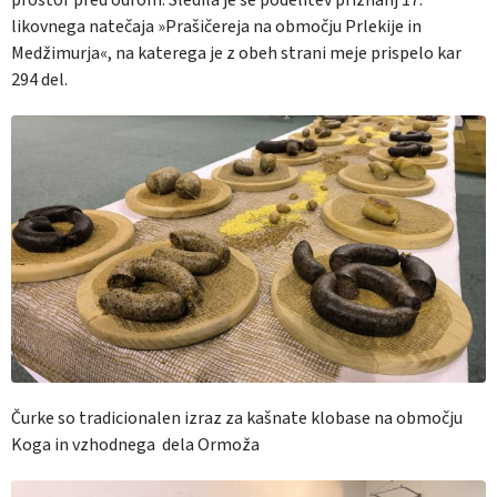
likovnega natečaja »Prašičereja na območju Prlekije in
Medžimurja«, na katerega je z obeh strani meje prispelo kar
294 del.
Čurke so tradicionalen izraz za kašnate klobase na območju
Koga in vzhodnega dela Ormoža