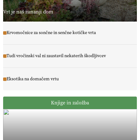
Vrt je naš zunanji dom
Krvomočnice za sončne in senčne kotičke vrta
Tudi vročinski val ni zaustavil nekaterih škodljivcev
Eksotika na domačem vrtu
Knjige in založba