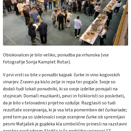
Obiskovalcev je bilo veliko, ponudba pa vrhunska (vse
fotografije Sonja Kamplet Rotar).
V prvi vrsti so bile v ponudbi kajpak čurke in vino kogovskih
vinarjev. Zraven pa kislo zelje in repa ter pogače. Svoje so
dodali tudi lokali ponudniki, ki so svoje izdelke ponujali na
stojnicah. Domači muzikanti, pevci in folkloristi so poskrbeli,
da je bilo v telovadnici prijetno vzdušje. Razglasili so tudi
rezultate ocenjevanja, ki je vsa leta pomemben del čurkariade;
pred tem pa so izdelovalci svoje ocenjene čurke ob spremljavi
pesmi
Matjašek je gujdeka kla
simbolično prinesli na razstavni
prostor pred odrom. Sledila je še podelitev priznanj 17.