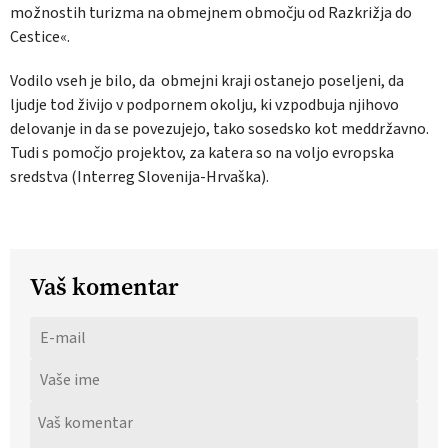
možnostih turizma na obmejnem območju od Razkrižja do
Cestice«.
Vodilo vseh je bilo, da obmejni kraji ostanejo poseljeni, da
ljudje tod živijo v podpornem okolju, ki vzpodbuja njihovo
delovanje in da se povezujejo, tako sosedsko kot meddržavno.
Tudi s pomočjo projektov, za katera so na voljo evropska
sredstva (Interreg Slovenija-Hrvaška).
Vaš komentar