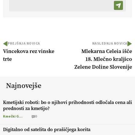
PREJŠNJA NOVICA
NASLEDNJA NOVICA
Vincekova rez vinske
Mlekarna Celeia išče
trte
18. Mlečno kraljico
Zelene Doline Slovenije
Najnovejše
Kmetijski roboti: bo o njihovi prihodnosti odločala cena ali
prednosti za kmetijo?
Kmečki Glas
0
Digitalno od satelita do prašičjega korita