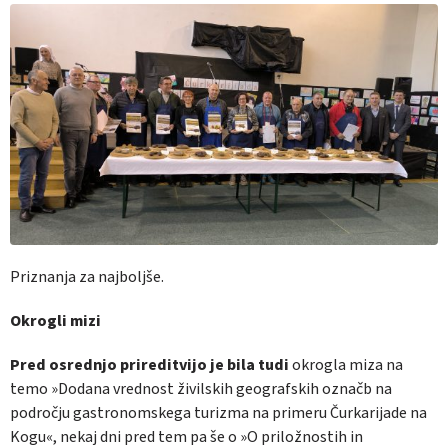
Priznanja za najboljše.
Okrogli mizi
Pred osrednjo
prireditvijo
je bila tudi
okrogla miza na
temo »Dodana vrednost živilskih geografskih označb na
področju gastronomskega turizma na primeru Čurkarijade na
Kogu«, nekaj dni pred tem pa še o »O priložnostih in