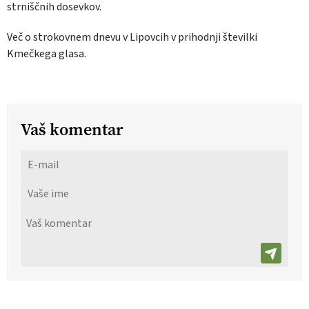
strniščnih dosevkov.
Več o strokovnem dnevu v Lipovcih v prihodnji številki
Kmečkega glasa.
Vaš komentar