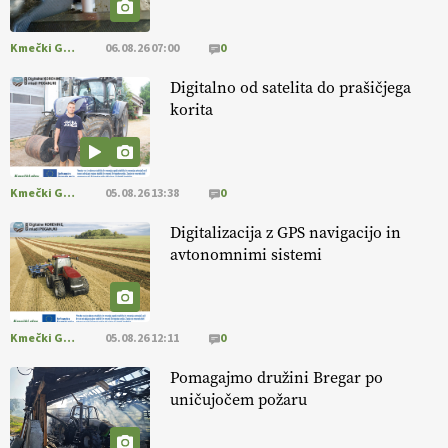
ampak tudi način njene pridelave
. VEČ
https://t.co/bKGeI4ZcNi
@EUAgri #imcap #cap #blog https://t.co/2sllAmcKwG
Kmečki Glas
06.08.26 07:00
0
14.07.2026
Digitalno od satelita do prašičjega
korita
[EKOloško = LOGIČNO
]
Kakovostna ekološka semena in
prilagojene sorte
so temelj uspešne ekološke pridelave.
VEČ
https://t.co/OQSsax7l8V @EUAgri #IMCAP #CAP
https://t.co/PAL0zlhVia
Kmečki Glas
05.08.26 13:38
0
13.07.2026
Digitalizacija z GPS navigacijo in
avtonomnimi sistemi
[EKOloško = LOGIČNO
]
Na kmetiji Polone Ratajc je pridelava
aronije
v dobrem desetletju zrasla v uspešno kmetijsko in
podjetniško zgodbo.
VEČ
https://t.co/EulJoSBYMi @EUAgri
#IMCAP #CAP https://t.co/xp1oihBDaJ
Kmečki Glas
05.08.26 12:11
0
13.07.2026
Pomagajmo družini Bregar po
uničujočem požaru
[EKOloško = LOGIČNO
]
Ekološka vina so vse bolj iskana doma in
v tujini
. Zato je ekološka pridelava odlična priložnost za slovenske