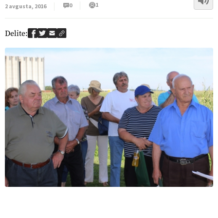
1
0
2 avgusta, 2016
Delite: