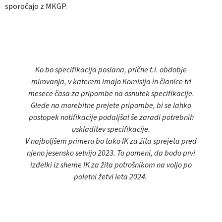
sporočajo z MKGP.
Ko bo specifikacija poslana, prične t.i. obdobje
mirovanja, v katerem imajo Komisija in članice tri
mesece časa za pripombe na osnutek specifikacije.
Glede na morebitne prejete pripombe, bi se lahko
postopek notifikacije podaljšal še zaradi potrebnih
uskladitev specifikacije.
V najboljšem primeru bo tako IK za žita sprejeta pred
njeno jesensko setvijo 2023. To pomeni, da bodo prvi
izdelki iz sheme IK za žita potrošnikom na voljo po
poletni žetvi leta 2024.