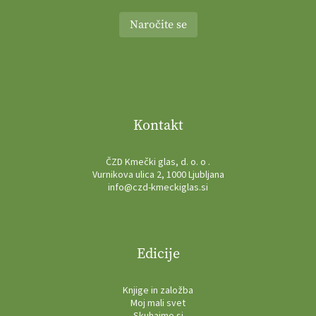
Naročite se
Kontakt
ČZD Kmečki glas, d. o. o .
Vurnikova ulica 2, 1000 Ljubljana
info@czd-kmeckiglas.si
Edicije
Knjige in založba
Moj mali svet