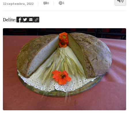
1
0
12 septembra, 2022
Delite: