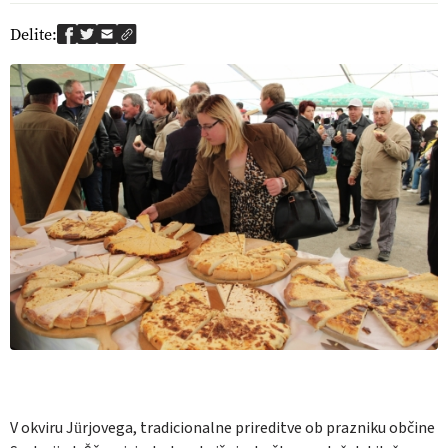
Delite:
V okviru Jürjovega, tradicionalne prireditve ob prazniku občine