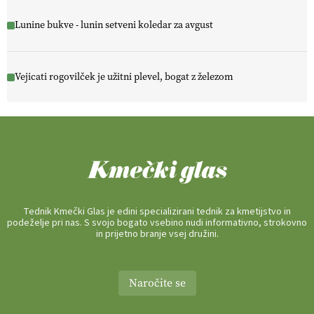
Lunine bukve - lunin setveni koledar za avgust
Vejicati rogovilček je užitni plevel, bogat z železom
Tednik Kmečki Glas je edini specializirani tednik za kmetijstvo in
podeželje pri nas. S svojo bogato vsebino nudi informativno, strokovno
in prijetno branje vsej družini.
Naročite se