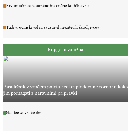
Krvomočnice za sončne in senčne kotičke vrta
Tudi vročinski val ni zaustavil nekaterih škodljivcev
Knjige in založba
Paradižnik v vročem poletju: zakaj plodovi ne zorijo in kako
jim pomagati z naravnimi pripravki
Sladice za vroče dni