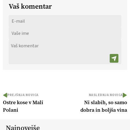
Vaš komentar
PREJŠNJA NOVICA
NASLEDNJA NOVICA
Ostre kose v Mali
Ni slabih, so samo
Polani
dobra in boljša vina
Najnovejše