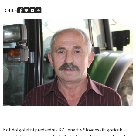
Delite:
Kot dolgoletni predsednik KZ Lenart v Slovenskih goricah –