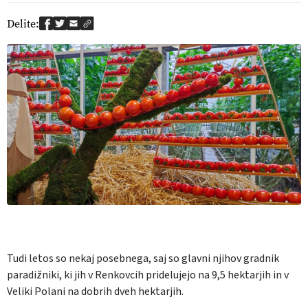
Delite:
Tudi letos so nekaj posebnega, saj so glavni njihov gradnik
paradižniki, ki jih v Renkovcih pridelujejo na 9,5 hektarjih in v
Veliki Polani na dobrih dveh hektarjih.