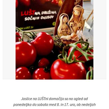
Jaslice na LUŠTni domačijo so na ogled od
ponedeljka do sobota med 8. in 17. uro, ob nedeljah