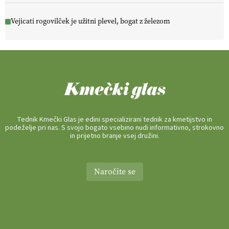
Vejicati rogovilček je užitni plevel, bogat z železom
Tednik Kmečki Glas je edini specializirani tednik za kmetijstvo in
podeželje pri nas. S svojo bogato vsebino nudi informativno, strokovno
in prijetno branje vsej družini.
Naročite se