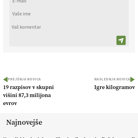
PREJŠNJA NOVICA
NASLEDNJA NOVICA
19 razpisov v skupni
Igre kilogramov
višini 87,3 milijona
evrov
Najnovejše