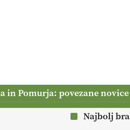
ja in Pomurja: povezane novice
Najbolj br