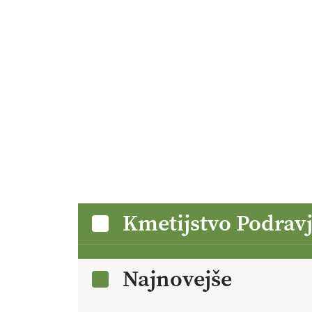
Kmetijstvo Podrav
Najnovejše