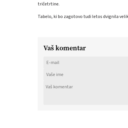
tričetrtine.
Tabelo, ki bo zagotovo tudi letos dvignila veli
Vaš komentar