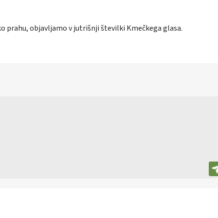
ko prahu, objavljamo v jutrišnji številki Kmečkega glasa.