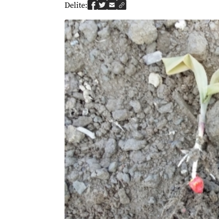
Delite: