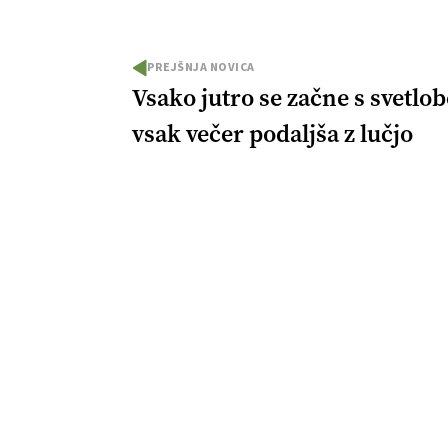
PREJŠNJA NOVICA
Vsako jutro se začne s svetlob
vsak večer podaljša z lučjo