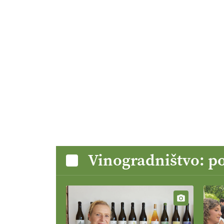
Vinogradništvo: p