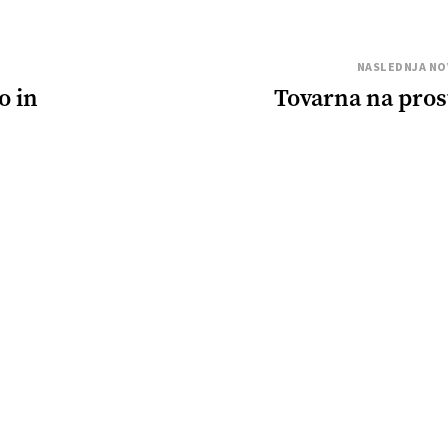
NASLEDNJA NO
o in
Tovarna na pro