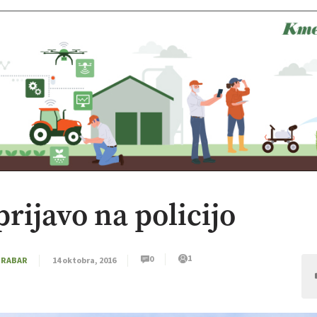
prijavo na policijo
1
0
GRABAR
14 oktobra, 2016