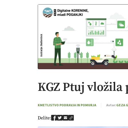
KGZ Ptuj vložila 
KMETIJSTVO PODRAVJA IN POMURJA
Avtor:
GEZA 
Delite: