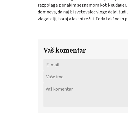
razpolaga z enakim seznamom kot Neudauer. Kot
domneva, da naj bi svetovalec vloge delal tudi 
vlagatelji, toraj v lastni režiji. Toda takšne
Vaš komentar