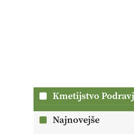
Kmetijstvo Podrav
Najnovejše