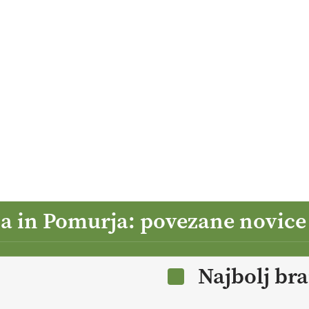
ja in Pomurja: povezane novice
Najbolj br