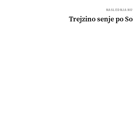
NASLEDNJA NO
Trejzino senje po So