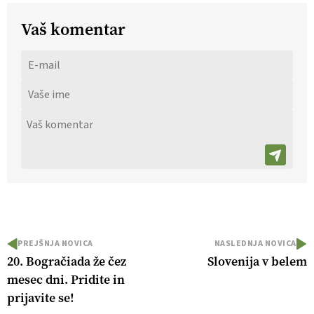
Vaš komentar
PREJŠNJA NOVICA
NASLEDNJA NOVICA
20. Bogračiada že čez
Slovenija v belem
mesec dni. Pridite in
prijavite se!