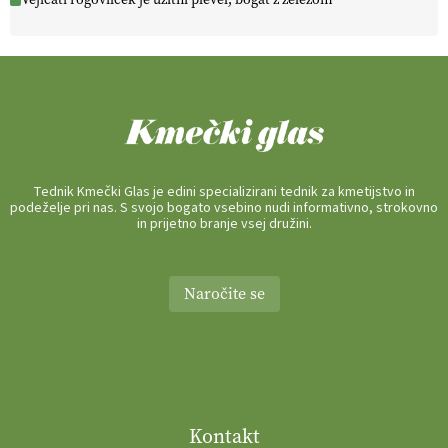
Tednik Kmečki Glas je edini specializirani tednik za kmetijstvo in
podeželje pri nas. S svojo bogato vsebino nudi informativno, strokovno
in prijetno branje vsej družini.
Naročite se
Kontakt