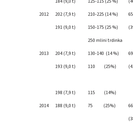
184 (9,0 t)
125-115 (25 %)
(4
2012
202 (7,9 t)
210-225 (14 %)
65
191 (9,0 t)
150-175 (25 %)
(3
250 mlini trdinka
2013
204 (7,9 t)
130-140 (14 %)
69
193 (9,0 t)
110 (25%)
(4
198 (7,9 t)
115 (14%)
2014
188 (9,0 t)
75 (25%)
66
(3