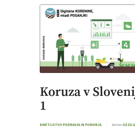
Koruza v Slovenij
1
KMETIJSTVO PODRAVJA IN POMURJA
Avtor:
GEZA 