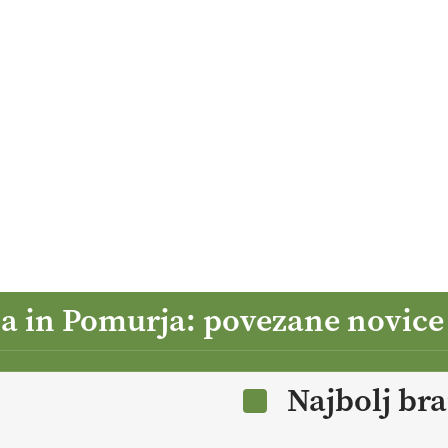
ja in Pomurja: povezane novice
Najbolj br