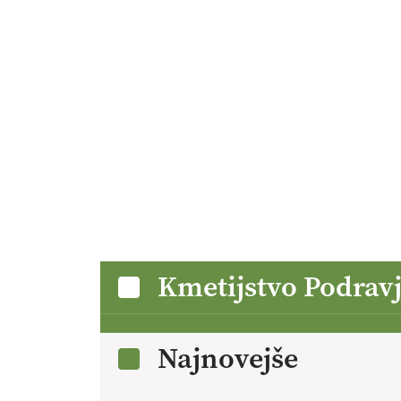
Kmetijstvo Podrav
Najnovejše