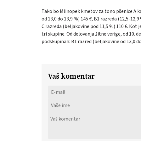
Tako bo Mlinopek kmetov za tono pšenice A kak
od 13,0 do 13,9 %) 145 €, B1 razreda (12,5-12,9
C razreda (beljakovine pod 11,5 %) 110 €. Kot je
tri skupine. Od delovanja žitne verige, od 10. 
podskupinah: B1 razred (beljakovine od 13,0 do
Vaš komentar