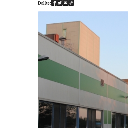
Delite: