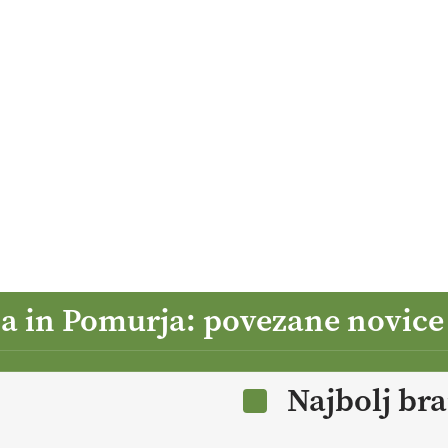
ja in Pomurja: povezane novice
Najbolj br