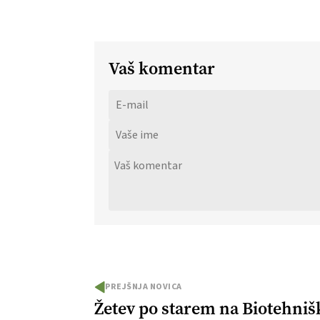
Vaš komentar
PREJŠNJA NOVICA
Žetev po starem na Biotehnišk