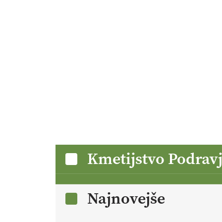
Kmetijstvo Podrav
Najnovejše