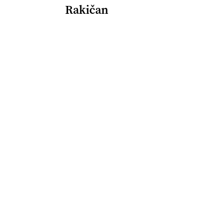
Rakičan