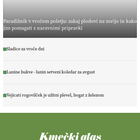
Paradižnik v vročem poletju: zakaj plodovi ne zorijo in kako
jim pomagati z naravnimi pripravki
Sladice za vroče dni
Lunine bukve - lunin setveni koledar za avgust
Vejicati rogovilček je užitni plevel, bogat z železom