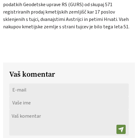
podatkih Geodetske uprave RS (GURS) od skupaj 571
registriranih prodaj kmetijskih zemljišč kar 17 poslov
sklenjenih s tujci, dvanajstimi Avstrijci in petimi Hrvati. Vseh
nakupov kmetijske zemlje s strani tujcev je bilo tega leta 51.
Vaš komentar