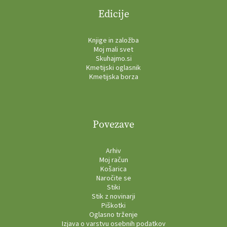
Edicije
Knjige in založba
Moj mali svet
Skuhajmo.si
Kmetijski oglasnik
Kmetijska borza
Povezave
Arhiv
Moj račun
Košarica
Naročite se
Stiki
Stik z novinarji
Piškotki
Oglasno trženje
Izjava o varstvu osebnih podatkov