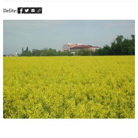
Delite: