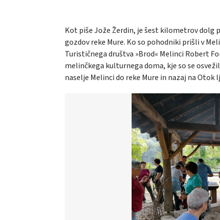
Kot piše Jože Žerdin, je šest kilometrov dolg p
gozdov reke Mure. Ko so pohodniki prišli v Meli
Turističnega društva »Brod« Melinci Robert For
melinčkega kulturnega doma, kje so se osvežili
naselje Melinci do reke Mure in nazaj na Otok l