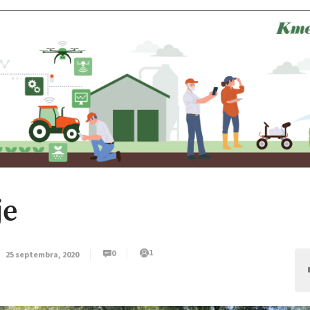
je
1
0
25 septembra, 2020