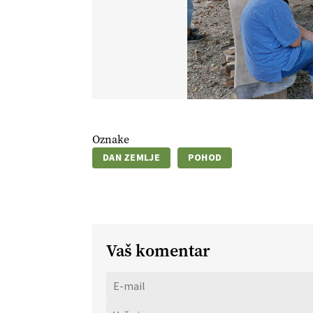
Oznake
DAN ZEMLJE
POHOD
Vaš komentar