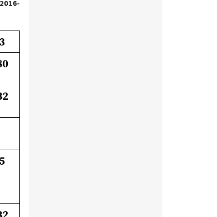
 2016-
3
80
32
5
32