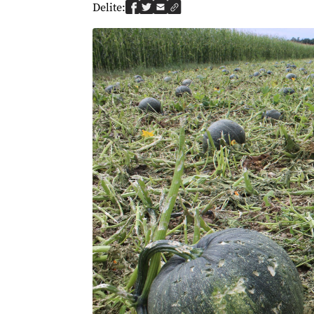
Delite: