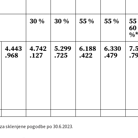
30 %
30 %
55 %
55 %
55
60
%
4.443
4.742
5.299
6.188
6.330
7.
.968
.127
.725
.422
.479
.7
 za sklenjene pogodbe po 30.6.2023.