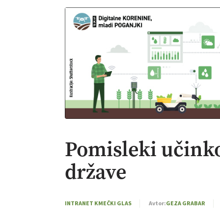
Pomisleki učinko
države
INTRANET KMEČKI GLAS
Avtor:
GEZA GRABAR