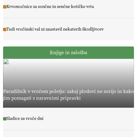
Krvomočnice za sončne in senčne kotičke vrta
Tudi vročinski val ni zaustavil nekaterih škodljivcev
Knjige in založba
Paradižnik v vročem poletju: zakaj plodovi ne zorijo in kako
jim pomagati z naravnimi pripravki
Sladice za vroče dni