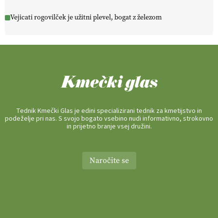
Vejicati rogovilček je užitni plevel, bogat z železom
Tednik Kmečki Glas je edini specializirani tednik za kmetijstvo in
podeželje pri nas. S svojo bogato vsebino nudi informativno, strokovno
in prijetno branje vsej družini.
Naročite se