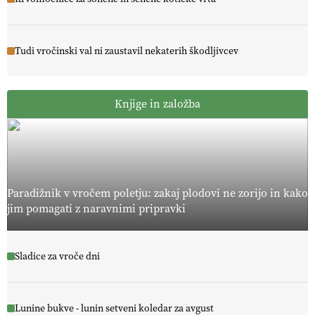
Tudi vročinski val ni zaustavil nekaterih škodljivcev
Knjige in založba
Paradižnik v vročem poletju: zakaj plodovi ne zorijo in kako
jim pomagati z naravnimi pripravki
Sladice za vroče dni
Lunine bukve - lunin setveni koledar za avgust