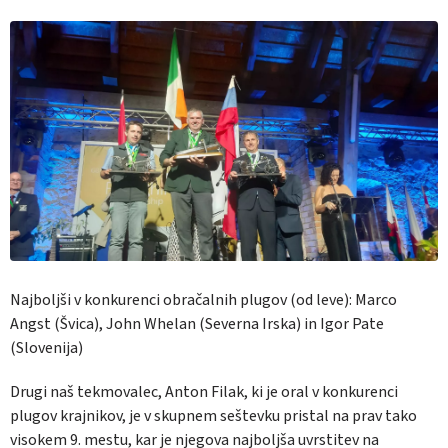
Najboljši v konkurenci obračalnih plugov (od leve): Marco
Angst (Švica), John Whelan (Severna Irska) in Igor Pate
(Slovenija)
Drugi naš tekmovalec, Anton Filak, ki je oral v konkurenci
plugov krajnikov, je v skupnem seštevku pristal na prav tako
visokem 9. mestu, kar je njegova najboljša uvrstitev na