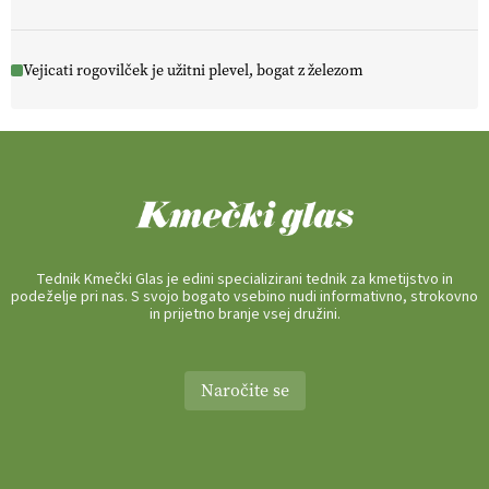
Vejicati rogovilček je užitni plevel, bogat z železom
Tednik Kmečki Glas je edini specializirani tednik za kmetijstvo in
podeželje pri nas. S svojo bogato vsebino nudi informativno, strokovno
in prijetno branje vsej družini.
Naročite se