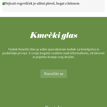
Vejicati rogovilček je užitni plevel, bogat z železom
Tednik Kmečki Glas je edini specializirani tednik za kmetijstvo in
podeželje pri nas. S svojo bogato vsebino nudi informativno, strokovno
in prijetno branje vsej družini.
Naročite se