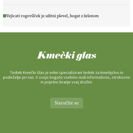
Vejicati rogovilček je užitni plevel, bogat z železom
Tednik Kmečki Glas je edini specializirani tednik za kmetijstvo in
podeželje pri nas. S svojo bogato vsebino nudi informativno, strokovno
in prijetno branje vsej družini.
Naročite se