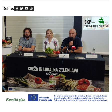
Delite: