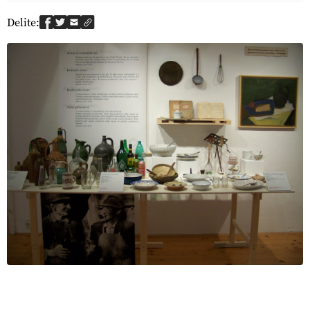
Delite: