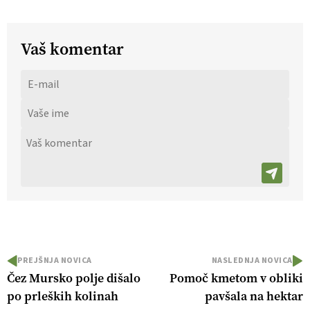
Vaš komentar
PREJŠNJA NOVICA
NASLEDNJA NOVICA
Čez Mursko polje dišalo
Pomoč kmetom v obliki
po prleških kolinah
pavšala na hektar