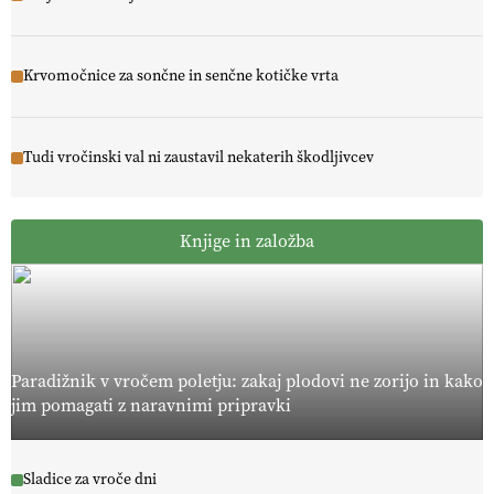
Krvomočnice za sončne in senčne kotičke vrta
Tudi vročinski val ni zaustavil nekaterih škodljivcev
Knjige in založba
Paradižnik v vročem poletju: zakaj plodovi ne zorijo in kako
jim pomagati z naravnimi pripravki
Sladice za vroče dni