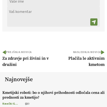
PREJŠNJA NOVICA
NASLEDNJA NOVICA
Za zdravje pri živini in v
Plačila le aktivnim
družini
kmetom
Najnovejše
Kmetijski roboti: bo o njihovi prihodnosti odločala cena ali
prednosti za kmetijo?
Kmečki Glas
0