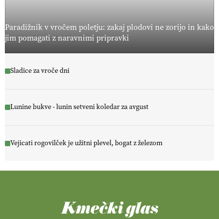
Paradižnik v vročem poletju: zakaj plodovi ne zorijo in kako
jim pomagati z naravnimi pripravki
Sladice za vroče dni
Lunine bukve - lunin setveni koledar za avgust
Vejicati rogovilček je užitni plevel, bogat z železom