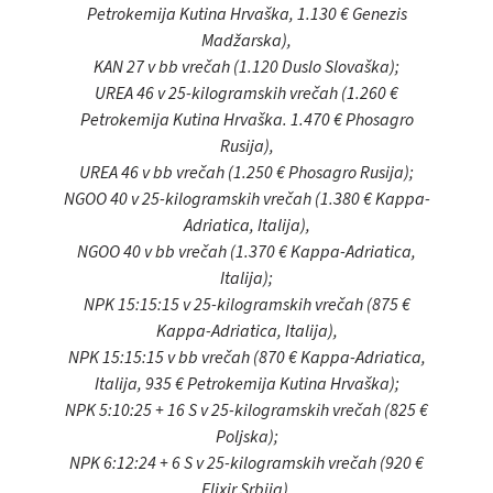
Petrokemija Kutina Hrvaška, 1.130 € Genezis
Madžarska),
KAN 27 v bb vrečah (1.120 Duslo Slovaška);
UREA 46 v 25-kilogramskih vrečah (1.260 €
Petrokemija Kutina Hrvaška. 1.470 € Phosagro
Rusija),
UREA 46 v bb vrečah (1.250 € Phosagro Rusija);
NGOO 40 v 25-kilogramskih vrečah (1.380 € Kappa-
Adriatica, Italija),
NGOO 40 v bb vrečah (1.370 € Kappa-Adriatica,
Italija);
NPK 15:15:15 v 25-kilogramskih vrečah (875 €
Kappa-Adriatica, Italija),
NPK 15:15:15 v bb vrečah (870 € Kappa-Adriatica,
Italija, 935 € Petrokemija Kutina Hrvaška);
NPK 5:10:25 + 16 S v 25-kilogramskih vrečah (825 €
Poljska);
NPK 6:12:24 + 6 S v 25-kilogramskih vrečah (920 €
Elixir Srbija),