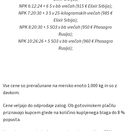
NPK 6:12:24 + 6 S v bb vrečah (915 € Elixir Srbija);
NPK 7:20:30 + 3 S v 25-kilogramskih vrečah (985 €
Elixir Srbija);
NPK 8:20:30 + 5 SO3 v bb vrečah (950 € Phosagro
Rusija);
NPK 10:26:26 + 5 SO3 v bb vrečah (960 € Phosagro
Rusija);
Vse cene so preračunane na mersko enoto 1.000 kg in so z
davkom.
Cene veljajo do odprodaje zalog. Ob gotovinskem plačilu
priznavajo kupcem glede na količino kupljenega blaga do 8 %
popusta.