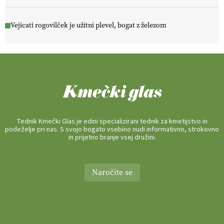
Vejicati rogovilček je užitni plevel, bogat z železom
Tednik Kmečki Glas je edini specializirani tednik za kmetijstvo in
podeželje pri nas. S svojo bogato vsebino nudi informativno, strokovno
in prijetno branje vsej družini.
Naročite se