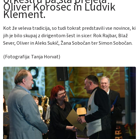
Oliver Korošec in Ludvik
Klement.
Kot že veleva tradicija, so tudi tokrat predstavili vse novince, ki
jih je bilo skupaj z dirigentom šest in sicer: Rok Rajbar, Blaž
Sever, Oliver in Aleks Sukič, Žana Sobočan ter Simon Sobočan.
(Fotografija: Tanja Horvat)