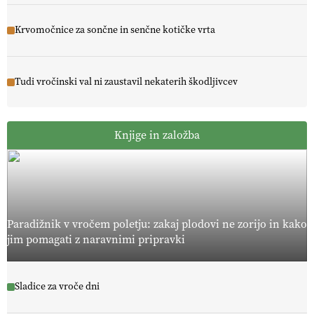
Krvomočnice za sončne in senčne kotičke vrta
Tudi vročinski val ni zaustavil nekaterih škodljivcev
Knjige in založba
Paradižnik v vročem poletju: zakaj plodovi ne zorijo in kako
jim pomagati z naravnimi pripravki
Sladice za vroče dni